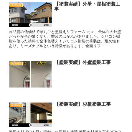
【塗装実績】外壁・屋根塗装工
実績紹介
事
高品質の低価格で家丸ごと塗替えリフォーム 元々、全体白の外壁
だったが色が薄くなり、塗装のはがれがありました。シリコン樹
脂を使った塗料で全体色替え！シリコン樹脂の塗装は、耐久性も
あり、リーズナブルという特徴があります。全面リフ...
【塗装実績】外壁塗装工事
実績紹介
【塗装実績】杉板塗装工事
実績紹介
無垢の杉板の木目を活かした長持ち塗装 無垢の杉板と言えばその