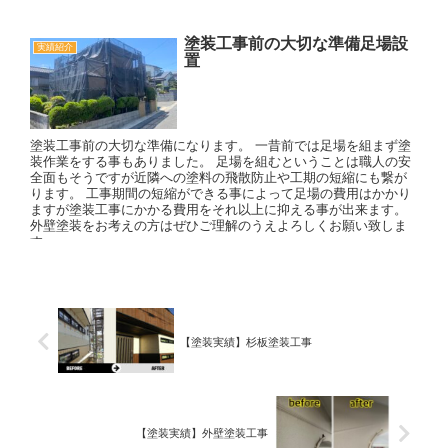
塗装工事前の大切な準備足場設
実績紹介
置
塗装工事前の大切な準備になります。 一昔前では足場を組まず塗
装作業をする事もありました。 足場を組むということは職人の安
全面もそうですが近隣への塗料の飛散防止や工期の短縮にも繋が
ります。 工事期間の短縮ができる事によって足場の費用はかかり
ますが塗装工事にかかる費用をそれ以上に抑える事が出来ます。
外壁塗装をお考えの方はぜひご理解のうえよろしくお願い致しま
す
【塗装実績】杉板塗装工事
【塗装実績】外壁塗装工事