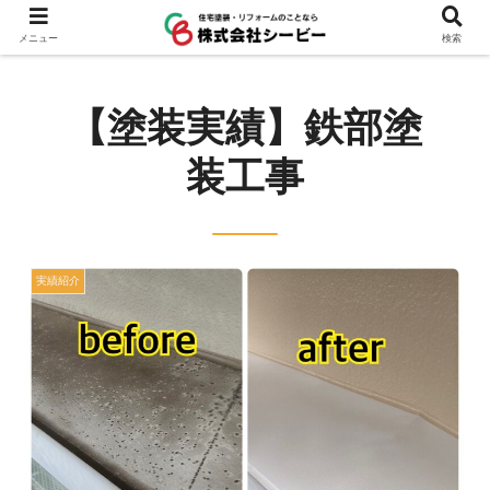
メニュー
検索
【塗装実績】鉄部塗
装工事
実績紹介